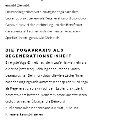
ein gibt Ziel gibt.
Die naheliegendste Verbindung ist, Yoga nach dem 
Laufen zu praktizieren - als Regeneration und cool-down. 
Genau diese Art der Verbindung und den Benefit der 
daraus entsteht suchen wohl die meisten Ausdauer-
Sportler*innen - genau wie Christoph.
Die Yogapraxis als 
Regenerationseinheit
Eine gute Yoga-Einheit nach dem Laufen ist vielmehr als 
die reine (statische) Dehnung der durch das Laufen 
beanspruchten Beinmuskulatur die viele Läufer*innen 
nach der Joggingrunde automatisch abspulen. Wird Yoga 
als Regenerationspraxis nach dem Laufen praktiziert, 
besteht sie am besten aus einem Wechsel aus statischen 
und dynamischen Übungen die Bein- und 
Rückenmuskulatur dehnen und die Hüft-, Fuss und 
Kniegelenke mobilisieren. 