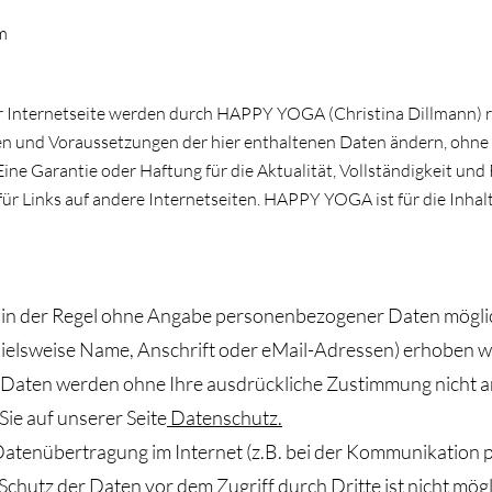
m
r Internetseite werden durch HAPPY YOGA (Christina Dillmann) re
n und Voraussetzungen der hier enthaltenen Daten ändern, ohn
Eine Garantie oder Haftung für die Aktualität, Vollständigkeit und 
für Links auf andere Internetseiten. HAPPY YOGA ist für die Inhal
 in der Regel ohne Angabe personenbezogener Daten möglic
lsweise Name, Anschrift oder eMail-Adressen) erhoben werd
ese Daten werden ohne Ihre ausdrückliche Zustimmung nicht 
ie auf unserer Seite
Datenschutz.
Datenübertragung im Internet (z.B. bei der Kommunikation p
Schutz der Daten vor dem Zugriff durch Dritte ist nicht mögl