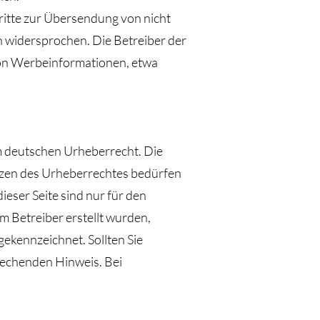
itte zur Übersendung von nicht
h widersprochen. Die Betreiber der
 von Werbeinformationen, etwa
em deutschen Urheberrecht. Die
enzen des Urheberrechtes bedürfen
eser Seite sind nur für den
om Betreiber erstellt wurden,
gekennzeichnet. Sollten Sie
rechenden Hinweis. Bei