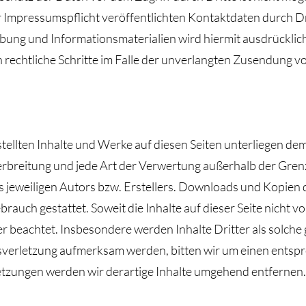
Impressumspflicht veröffentlichten Kontaktdaten durch Dr
ung und Informationsmaterialien wird hiermit ausdrücklic
ch rechtliche Schritte im Falle der unverlangten Zusendung
stellten Inhalte und Werke auf diesen Seiten unterliegen d
Verbreitung und jede Art der Verwertung außerhalb der Gr
 jeweiligen Autors bzw. Erstellers. Downloads und Kopien di
rauch gestattet. Soweit die Inhalte auf dieser Seite nicht v
 beachtet. Insbesondere werden Inhalte Dritter als solche 
sverletzung aufmerksam werden, bitten wir um einen entsp
zungen werden wir derartige Inhalte umgehend entfernen.