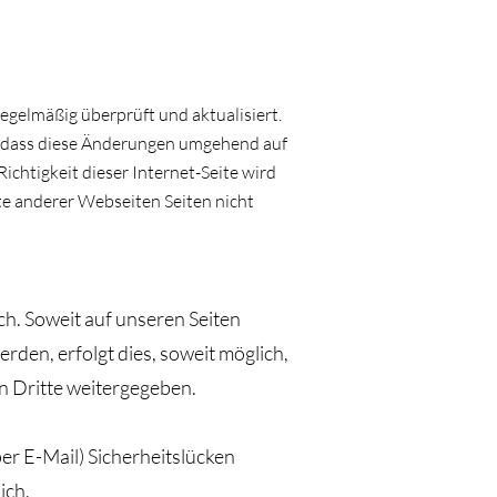
gelmäßig überprüft und aktualisiert.
e dass diese Änderungen umgehend auf
Richtigkeit dieser Internet-Seite wird
te anderer Webseiten Seiten nicht
h. Soweit auf unseren Seiten
en, erfolgt dies, soweit möglich,
an Dritte weitergegeben.
er E-Mail) Sicherheitslücken
ich.