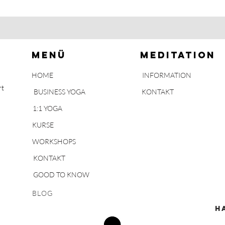
MENÜ
MEDITATION
HOME
INFORMATION
rt
BUSINESS YOGA
KONTAKT
1:1 YOGA
KURSE
WORKSHOPS
KONTAKT
GOOD TO KNOW
BLOG
H