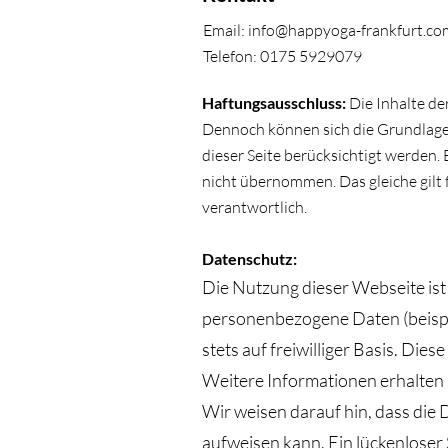
Email:
info@happyoga-frankfurt.co
Telefon: 0175 5929079
Haftungsausschluss:
Die Inhalte de
Dennoch können sich die Grundlage
dieser Seite berücksichtigt werden. 
nicht übernommen. Das gleiche gilt 
verantwortlich.
Datenschutz:
Die Nutzung
dieser
Webseite ist
personenbezogene Daten (beispie
stets auf freiwilliger Basis. Di
Weitere Informationen erhalten S
Wir weisen darauf hin, dass die 
aufweisen kann. Ein lückenloser 