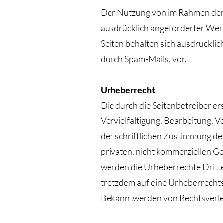
Der Nutzung von im Rahmen der 
ausdrücklich angeforderter Werb
Seiten behalten sich ausdrückli
durch Spam-Mails, vor.
Urheberrecht
Die durch die Seitenbetreiber er
Vervielfältigung, Bearbeitung, 
der schriftlichen Zustimmung des
privaten, nicht kommerziellen Geb
werden die Urheberrechte Dritter
trotzdem auf eine Urheberrecht
Bekanntwerden von Rechtsverlet