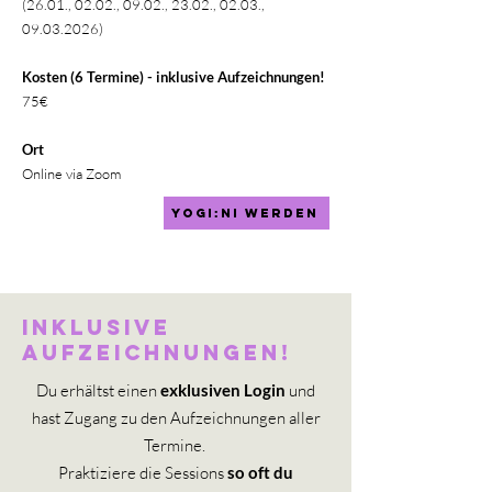
(26.01., 02.02., 09.02., 23.02., 02.03.,
09.03.2026)
Kosten (6 Termine) - inklusive Aufzeichnungen!
75€
Ort
Online via Zoom
Yogi:ni werden
Inklusive
Aufzeichnungen!
Du erhältst einen
exklusiven Login
und
hast Zugang zu den Aufzeichnungen aller
Termine.
Praktiziere die Sessions
so oft du