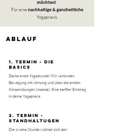
möchtest
.
Für eine
nachhaltige & ganzheitliche
Yogapraxis.
ABLAUF
1. TERMIN - diE
basics
Deine erste Yogastunde! Wir verbinden
Bewegung mit Atmung und üben die ersten
Körperübungen (Asanas). Eine sanfter Einstieg
in deine Yogapraxis.
2. Termin -
Standhaltugen
Die zweite Stunde widmet sich den