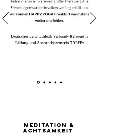
Teilnehmer:innen waren ein großer Mehrwert. Alle
Erwartungen wurden in vollem Umfang erfüllt, und
wir können HAPPY YOGA Frankfurt wärmstens
weiterempfehlen.
Deutscher Leichtathletik Verband- Referentin
Bildung und Ansprechpartnerin TREFFs
meditation &
ACHTSAMKEIT