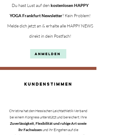
Du hast Lust auf den
kostenlosen HAPPY
YOGA Frankfurt Newsletter
? Kein Problem!
Melde dich jetzt an & erhalte alle HAPPY NEWS
direkt in dein Postfach!
Anmelden
KUNDENSTIMMEN
Christina hat den Hessischen Leichtathletik-Verband
bei einem Kongress unterstützt und bereichert. Ihre
Zuverlässigkeit, Flexibilität und ruhige Art sowie
ihr Fachwissen
und ihr Eingehen auf die